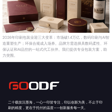
2026年印刷包装业迎三大变革：市场破1.4万亿，数码印刷与AI智
造重塑生产；环保合规成入场券。品牌方需选择具数码柔性、环
保认证和AI品控的一站式代工伙伴。我们提供专业包装方案，助
力突围。
二十载技沉墨海，一心一印皆专注，印以创新为美，不止于印
刷的精度，更在于托付的温度——创新服务每一天。