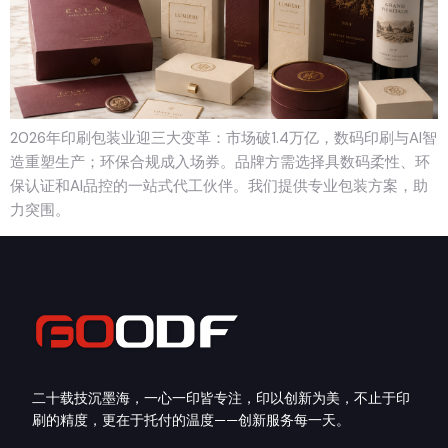
2026年印刷包装业迎三大变革：市场破1.4万亿，数码印刷与AI智
造重塑生产；环保合规成入场券。品牌方需选择具数码柔性、环
保认证和AI品控的一站式代工伙伴。我们提供专业包装方案，助
力突围。
二十载技沉墨海，一心一印皆专注，印以创新为美，不止于印
刷的精度，更在于托付的温度——创新服务每一天。