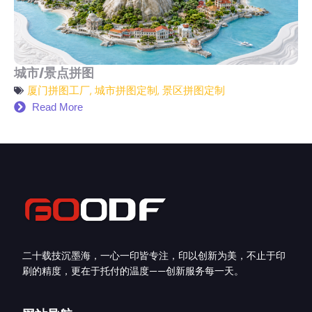
城市/景点拼图
厦门拼图工厂
,
城市拼图定制
,
景区拼图定制
Read More
二十载技沉墨海，一心一印皆专注，印以创新为美，不止于印
刷的精度，更在于托付的温度——创新服务每一天。