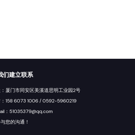
我们建立联系
址：厦门市同安区美溪道思明工业园2号
158 6073 1006 / 0592-5960219
ail：51035379@qq.com
待与您的沟通！