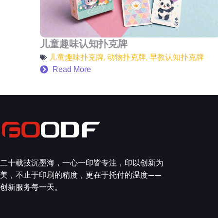
儿童趣味认知扑克牌
儿童趣味扑克牌
,
动物扑克牌
,
早教认知扑克牌
Read More
二十载技沉墨海，一心一印皆专注，印以创新为
美，不止于印刷的精度，更在于托付的温度——
创新服务每一天。