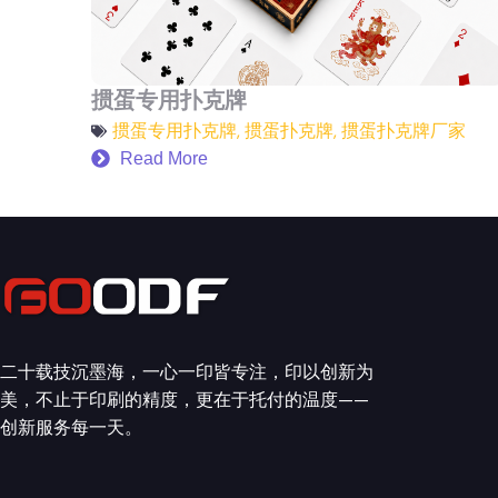
掼蛋专用扑克牌
掼蛋专用扑克牌
,
掼蛋扑克牌
,
掼蛋扑克牌厂家
Read More
二十载技沉墨海，一心一印皆专注，印以创新为
美，不止于印刷的精度，更在于托付的温度——
创新服务每一天。