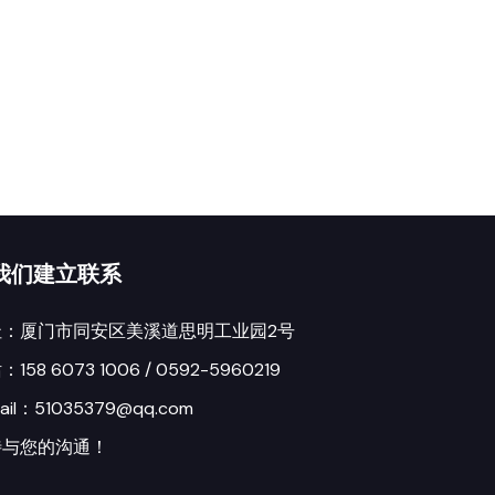
我们建立联系
址：厦门市同安区美溪道思明工业园2号
158 6073 1006 / 0592-5960219
ail：51035379@qq.com
待与您的沟通！