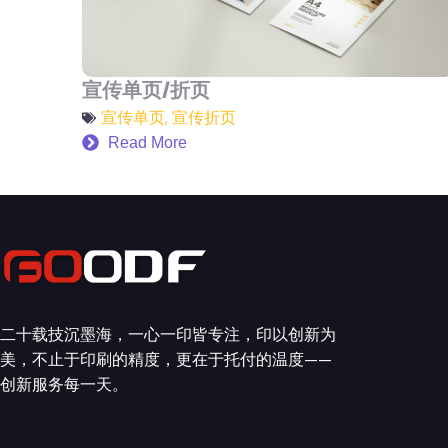
宣传单页/折页
宣传单页
,
宣传折页
Read More
二十载技沉墨海，一心一印皆专注，印以创新为
美，不止于印刷的精度，更在于托付的温度——
创新服务每一天。