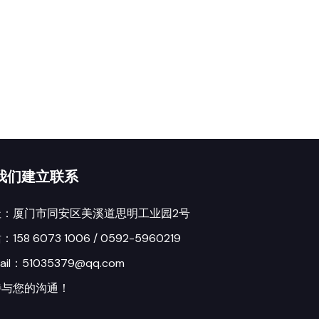
我们建立联系
址：厦门市同安区美溪道思明工业园2号
158 6073 1006 / 0592-5960219
ail：51035379@qq.com
待与您的沟通！