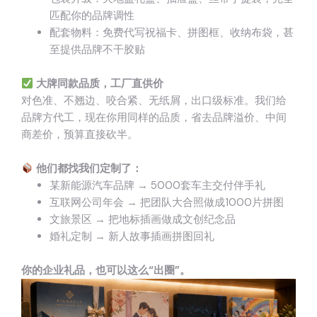
匹配你的品牌调性
配套物料：免费代写祝福卡、拼图框、收纳布袋，甚
至提供品牌不干胶贴
大牌同款品质，工厂直供价
对色准、不翘边、咬合紧、无纸屑，出口级标准。我们给
品牌方代工，现在你用同样的品质，省去品牌溢价、中间
商差价，预算直接砍半。
他们都找我们定制了：
某新能源汽车品牌 → 5000套车主交付伴手礼
互联网公司年会 → 把团队大合照做成1000片拼图
文旅景区 → 把地标插画做成文创纪念品
婚礼定制 → 新人故事插画拼图回礼
你的企业礼品，也可以这么“出圈”。