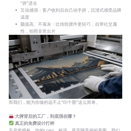
“拼”进去
互动感强：客户收到后自己动手拼，沉浸式感受品牌
温度
颜值高、不落灰：比传统摆件更轻巧，自带社交属
性，拍照非常出片
而我们，能为你做的远不止“印个图”这么简单。
大牌背后的工厂，到底强在哪？
真正的免费设计打样
不是套模板。你的Logo、标语、甚至随手画的草图，我们