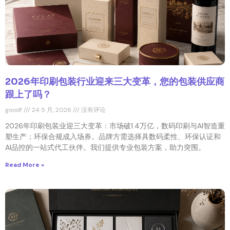
2026年印刷包装行业迎来三大变革，您的包装供应商
跟上了吗？
goodf
24 5 月, 2026
没有评论
2026年印刷包装业迎三大变革：市场破1.4万亿，数码印刷与AI智造重
塑生产；环保合规成入场券。品牌方需选择具数码柔性、环保认证和
AI品控的一站式代工伙伴。我们提供专业包装方案，助力突围。
Read More »