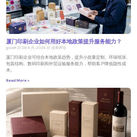
厦门印刷企业如何用好本地政策提升服务能力？
goodf
28 6 月, 2026
没有评论
厦门印刷企业可结合本地政策趋势，提升小批量定制、环保纸张、
包装结构、数码印刷和外贸运输服务能力，帮助客户降低隐性成
本。
Read More »