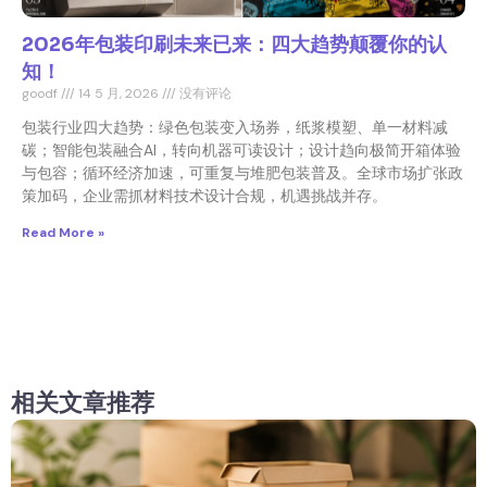
2026年包装印刷未来已来：四大趋势颠覆你的认
知！
goodf
14 5 月, 2026
没有评论
包装行业四大趋势：绿色包装变入场券，纸浆模塑、单一材料减
碳；智能包装融合AI，转向机器可读设计；设计趋向极简开箱体验
与包容；循环经济加速，可重复与堆肥包装普及。全球市场扩张政
策加码，企业需抓材料技术设计合规，机遇挑战并存。
Read More »
相关文章推荐