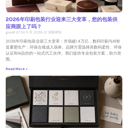
2026年印刷包装行业迎来三大变革，您的包装供
应商跟上了吗？
goodf
24 5 月, 2026
没有评论
2026年印刷包装业迎三大变革：市场破1.4万亿，数码印刷与AI智
造重塑生产；环保合规成入场券。品牌方需选择具数码柔性、环保
认证和AI品控的一站式代工伙伴。我们提供专业包装方案，助力突
围。
Read More »