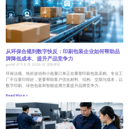
从环保合规到数字快反：印刷包装企业如何帮助品
牌降低成本、提升产品竞争力
goodf
5 8 月, 2026
没有评论
环保法规、纸价波动和小批量订单正在重塑印刷包装采购。专业工
厂不仅要印得好，更要帮助客户优化材料、结构、交期与成本，以
数字印刷、绿色包装和智能追溯方案提升品牌竞争力。
Read More »