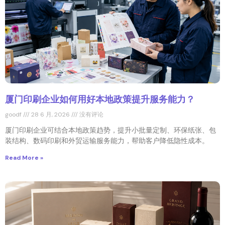
厦门印刷企业如何用好本地政策提升服务能力？
goodf
28 6 月, 2026
没有评论
厦门印刷企业可结合本地政策趋势，提升小批量定制、环保纸张、包
装结构、数码印刷和外贸运输服务能力，帮助客户降低隐性成本。
Read More »