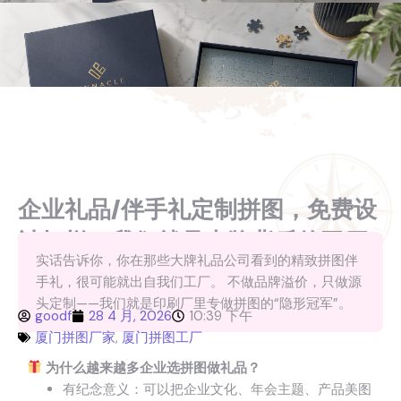
企业礼品/伴手礼定制拼图，免费设
计打样，我们就是大牌背后的工厂
实话告诉你，你在那些大牌礼品公司看到的精致拼图伴
手礼，很可能就出自我们工厂。 不做品牌溢价，只做源
头定制——我们就是印刷厂里专做拼图的“隐形冠军”。
goodf
28 4 月, 2026
10:39 下午
厦门拼图厂家
,
厦门拼图工厂
为什么越来越多企业选拼图做礼品？
有纪念意义：可以把企业文化、年会主题、产品美图