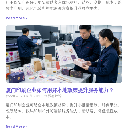
厂不仅要印得好，更要帮助客户优化材料、结构、交期与成本，以
数字印刷、绿色包装和智能追溯方案提升品牌竞争力。
Read More »
厦门印刷企业如何用好本地政策提升服务能力？
goodf
28 6 月, 2026
没有评论
厦门印刷企业可结合本地政策趋势，提升小批量定制、环保纸张、
包装结构、数码印刷和外贸运输服务能力，帮助客户降低隐性成
本。
Read More »