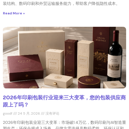
装结构、数码印刷和外贸运输服务能力，帮助客户降低隐性成本。
Read More »
2026年印刷包装行业迎来三大变革，您的包装供应商
跟上了吗？
goodf
24 5 月, 2026
没有评论
2026年印刷包装业迎三大变革：市场破1.4万亿，数码印刷与AI智造重
塑生产；环保合规成入场券。品牌方需选择具数码柔性、环保认证和