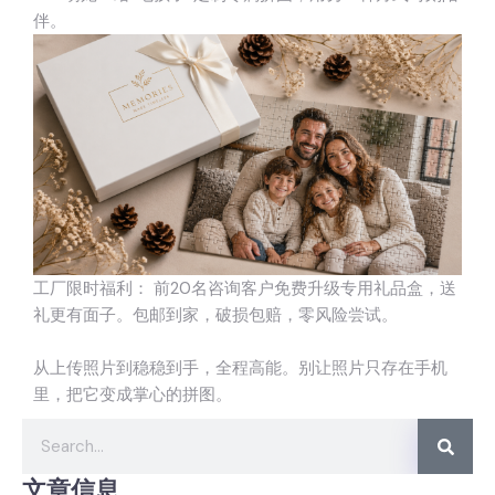
伴。
工厂限时福利： 前20名咨询客户免费升级专用礼品盒，送
礼更有面子。包邮到家，破损包赔，零风险尝试。
从上传照片到稳稳到手，全程高能。别让照片只存在手机
里，把它变成掌心的拼图。
文章信息