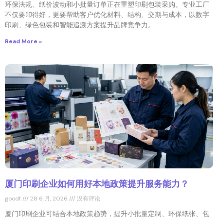
环保法规、纸价波动和小批量订单正在重塑印刷包装采购。专业工厂
不仅要印得好，更要帮助客户优化材料、结构、交期与成本，以数字
印刷、绿色包装和智能追溯方案提升品牌竞争力。
Read More »
厦门印刷企业如何用好本地政策提升服务能力？
goodf
28 6 月, 2026
没有评论
厦门印刷企业可结合本地政策趋势，提升小批量定制、环保纸张、包