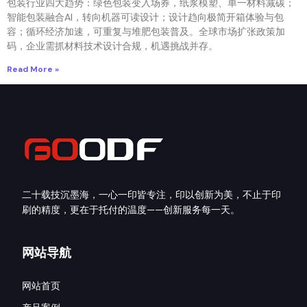
包装行业四大趋势：绿色包装变入场券，纸浆模塑、单一材料减碳；
智能包装融合AI，转向机器可读设计；设计趋向极简开箱体验与包
容；循环经济加速，可重复与堆肥包装普及。全球市场扩张政策加
码，企业需抓材料技术设计合规，机遇挑战并存。
Read More »
二十载技沉墨海，一心一印皆专注，印以创新为美，不止于印
刷的精度，更在于托付的温度——创新服务每一天。
网站导航
网站首页