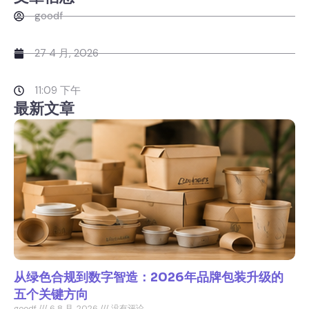
goodf
27 4 月, 2026
11:09 下午
最新文章
从绿色合规到数字智造：2026年品牌包装升级的
五个关键方向
goodf
6 8 月, 2026
没有评论