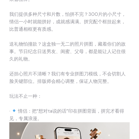
我们提供多种尺寸和片数，怕拼不完？300片的小尺寸，
情侣一小时就能拼好，成就感满满。拼完配个框挂起来，
比普通相框更有质感。
送礼物怕撞款？这盒独一无二的照片拼图，藏着你们的故
事。节日纪念日送男友、闺蜜、父母，都是能让人记住很
久的礼物。
还担心照片不清晰？我们有专业拼图刀模线，不会切割人
脸关键部位。排版师会精心调整，保证人物完整。
玩法不止一种：
·
情侣：把“想对ta说的话”印在拼图背面，拼完才看得
见，专属浪漫。