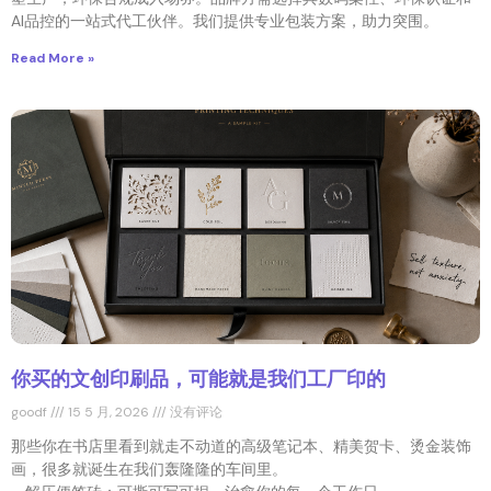
AI品控的一站式代工伙伴。我们提供专业包装方案，助力突围。
Read More »
你买的文创印刷品，可能就是我们工厂印的
goodf
15 5 月, 2026
没有评论
那些你在书店里看到就走不动道的高级笔记本、精美贺卡、烫金装饰
画，很多就诞生在我们轰隆隆的车间里。