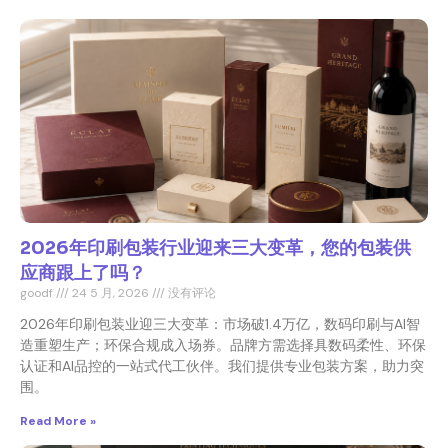
2026年印刷包装行业迎来三大变革，您的包装供
应商跟上了吗？
goodf
24 5 月, 2026
没有评论
2026年印刷包装业迎三大变革：市场破1.4万亿，数码印刷与AI智
造重塑生产；环保合规成入场券。品牌方需选择具数码柔性、环保
认证和AI品控的一站式代工伙伴。我们提供专业包装方案，助力突
围。
Read More »