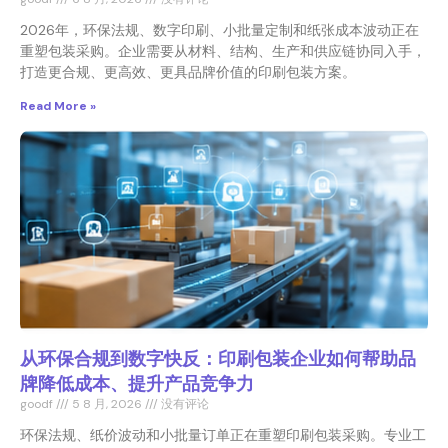
2026年，环保法规、数字印刷、小批量定制和纸张成本波动正在
重塑包装采购。企业需要从材料、结构、生产和供应链协同入手，
打造更合规、更高效、更具品牌价值的印刷包装方案。
Read More »
从环保合规到数字快反：印刷包装企业如何帮助品
牌降低成本、提升产品竞争力
goodf
5 8 月, 2026
没有评论
环保法规、纸价波动和小批量订单正在重塑印刷包装采购。专业工